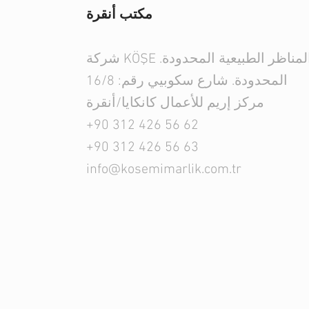
مكتب أنقرة
شركة KÖŞE للهندسة المعمارية والمناظر الطبيعية المحدودة.
المحدودة. شارع سكوبيي رقم: 16/8
مركز إريم للأعمال كانكايا/أنقرة
+90 312 426 56 62
+90 312 426 56 63
info@kosemimarlik.com.tr