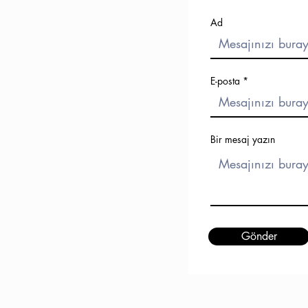
Ad
E-posta
Bir mesaj yazın
Gönder