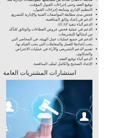
توقيع العقد وحتى إجراءات القبول المؤقت،
التنظيم الإداري ومتابعة إجراءات القبول،
فحص مدى مطابقة المواصفات الفنية والإدارية للتشريع،
الدعم في إعداد وثائق المناقصة،
الدعم أثناء تنفيذ ECAP،
الدعم في عملية فحص عروض العطاءات والوثائق للتأكد
من امتثالها للتشريعات
الدعم في جميع عمليات عمل الهيئة، في المحاضر التي
يجب إعدادها للعمل والمعاملات التي يجب القيام بها،
تقديم الدعم التشريعي والآراء في عمليات الاعتراض
والشكاوى،
الدعم أثناء توقيع العقد،
الإعداد الصحيح والكامل لملف المناقصة.
استشارات المشتريات العامة